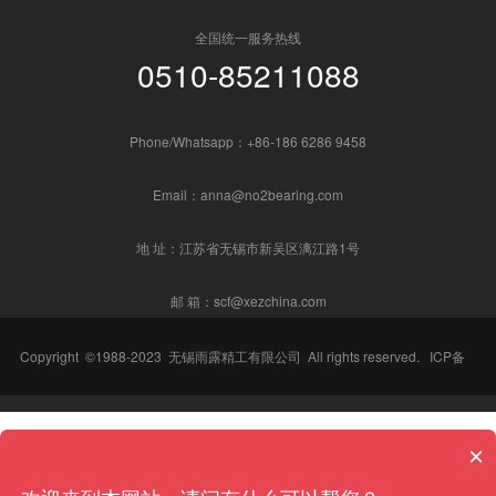
全国统一服务热线
0510-85211088
Phone/Whatsapp：+86-186 6286 9458
Email：anna@no2bearing.com
地 址：江苏省无锡市新吴区漓江路1号
邮 箱：scf@xezchina.com
Copyright ©1988-2023
无锡雨露精工有限公司
All rights reserved.
ICP备
案号：
苏ICP备2023037353号-1
×