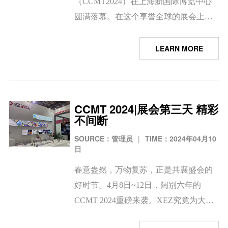
（CCMT2024）在上海新国际博览中心
圆满落幕。在这个享誉全球的展会上，
我们见证了全球机床工具业界最前沿的
新产品、新技术、新工艺，以及行业数
LEARN MORE
智融合的最新成果，深刻感受到智能制
造行业的惊人发展。
CCMT 2024|展会第三天 精彩
不间断
SOURCE：管理员
|
TIME：2024年04月10
日
春意盎然，万物复苏，正是共襄盛会的
好时节。4月8日~12日，阔别六年的
CCMT 2024重磅来袭。XEZ究竟为大家
带来了哪些展示呢？接下来送上沉浸式