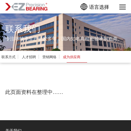
语言选择
联系我们
专注球轴承生产研发多年，国内知名高精密轴承制造商。
​联系方式
​人才招聘
​营销网络
​成为供应商
此页面资料在整理中……
关于我们